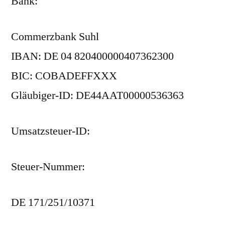
Bank:
Commerzbank Suhl
IBAN: DE 04 820400000407362300
BIC: COBADEFFXXX
Gläubiger-ID: DE44AAT00000536363
Umsatzsteuer-ID:
Steuer-Nummer:
DE 171/251/10371