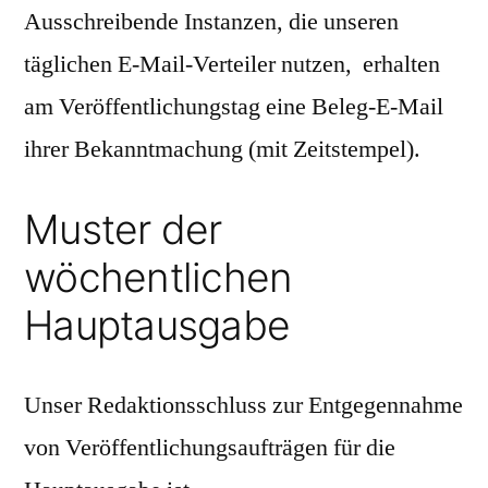
Ausschreibende Instanzen, die unseren
täglichen E-Mail-Verteiler nutzen, erhalten
am Veröffentlichungstag eine Beleg-E-Mail
ihrer Bekanntmachung (mit Zeitstempel).
Muster der
wöchentlichen
Hauptausgabe
Unser Redaktionsschluss zur Entgegennahme
von Veröffentlichungsaufträgen für die